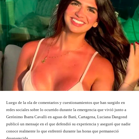
Luego de la ola de comentarios y cuestionamientos que han surgido en
redes sociales sobre lo ocurrido durante la emergencia que vivió junto a
Gerónimo Ibarra Cavalli en aguas de Barú, Cartagena, Luciana Dangond
publicó un mensaje en el que defendió su experiencia y aseguró que nadie
conoce realmente lo que enfrentó durante las horas que permaneció
desaparecida.