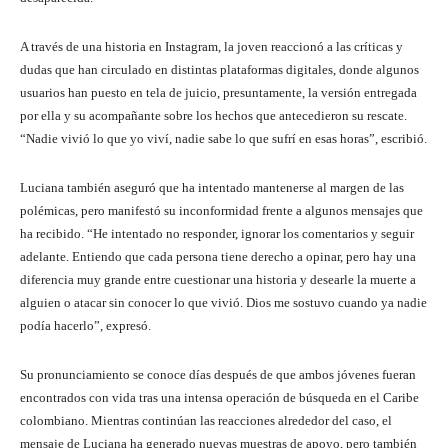
A través de una historia en Instagram, la joven reaccionó a las críticas y
dudas que han circulado en distintas plataformas digitales, donde algunos
usuarios han puesto en tela de juicio, presuntamente, la versión entregada
por ella y su acompañante sobre los hechos que antecedieron su rescate.
“Nadie vivió lo que yo viví, nadie sabe lo que sufrí en esas horas”, escribió.
Luciana también aseguró que ha intentado mantenerse al margen de las
polémicas, pero manifestó su inconformidad frente a algunos mensajes que
ha recibido. “He intentado no responder, ignorar los comentarios y seguir
adelante. Entiendo que cada persona tiene derecho a opinar, pero hay una
diferencia muy grande entre cuestionar una historia y desearle la muerte a
alguien o atacar sin conocer lo que vivió. Dios me sostuvo cuando ya nadie
podía hacerlo”, expresó.
Su pronunciamiento se conoce días después de que ambos jóvenes fueran
encontrados con vida tras una intensa operación de búsqueda en el Caribe
colombiano. Mientras continúan las reacciones alrededor del caso, el
mensaje de Luciana ha generado nuevas muestras de apoyo, pero también