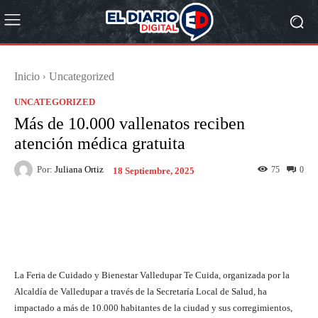
Inicio
Uncategorized
UNCATEGORIZED
Más de 10.000 vallenatos reciben
atención médica gratuita
Por:
Juliana Ortiz
75
0
18 Septiembre, 2025
Facebook
X
Pinterest
What
La Feria de Cuidado y Bienestar Valledupar Te Cuida, organizada por la
Alcaldía de Valledupar a través de la Secretaría Local de Salud, ha
impactado a más de 10.000 habitantes de la ciudad y sus corregimientos,