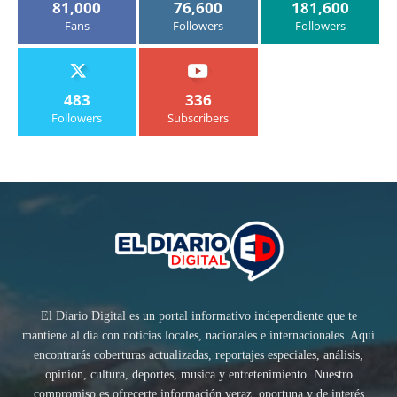
81,000
76,600
181,600
Fans
Followers
Followers
483
336
Followers
Subscribers
El Diario Digital es un portal informativo independiente que te
mantiene al día con noticias locales, nacionales e internacionales. Aquí
encontrarás coberturas actualizadas, reportajes especiales, análisis,
opinión, cultura, deportes, musica y entretenimiento. Nuestro
compromiso es ofrecerte información veraz, oportuna y de interés