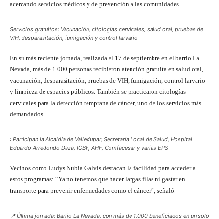
acercando servicios médicos y de prevención a las comunidades.
Servicios gratuitos: Vacunación, citologías cervicales, salud oral, pruebas de
VIH, desparasitación, fumigación y control larvario
En su más reciente jornada, realizada el 17 de septiembre en el barrio La
Nevada, más de 1.000 personas recibieron atención gratuita en salud oral,
vacunación, desparasitación, pruebas de VIH, fumigación, control larvario
y limpieza de espacios públicos. También se practicaron citologías
cervicales para la detección temprana de cáncer, uno de los servicios más
demandados.
: Participan la Alcaldía de Valledupar, Secretaría Local de Salud, Hospital
Eduardo Arredondo Daza, ICBF, AHF, Comfacesar y varias EPS
Vecinos como Ludys Nubia Galvis destacan la facilidad para acceder a
estos programas: “Ya no tenemos que hacer largas filas ni gastar en
transporte para prevenir enfermedades como el cáncer”, señaló.
📍 Última jornada: Barrio La Nevada, con más de 1.000 beneficiados en un solo