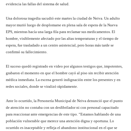
evidencia las fallas del sistema de salud.
Una dolorosa tragedia sacudió este martes la ciudad de Neiva. Un adulto
mayor murió luego de desplomarse en plena sala de espera de la Nueva
EPS, mientras hacía una larga fila para reclamar sus medicamentos. El
hombre, visiblemente afectado por las altas temperaturas y el tiempo de
espera, fue trasladado a un centro asistencial, pero horas más tarde se
confirmó su fallecimiento.
El suceso quedó registrado en video por algunos testigos que, impotentes,
grabaron el momento en que el hombre cayó al piso sin recibir atención
médica inmediata. La escena generó indignación entre los presentes y en
redes sociales, donde se viralizó rápidamente.
Ante lo ocurrido, la Personería Municipal de Neiva denunció que el punto
de atención no contaba con un desfibrilador ni con personal capacitado
para reaccionar ante emergencias de este tipo. “Estamos hablando de una
población vulnerable que merece una atención digna y oportuna. Lo
ocurrido es inaceptable y refleja el abandono institucional en el que se