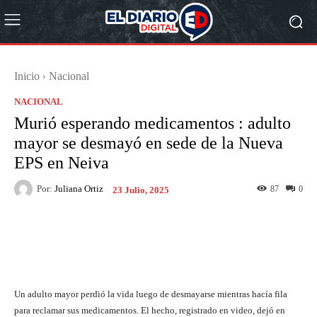
Inicio
Nacional
NACIONAL
Murió esperando medicamentos : adulto
mayor se desmayó en sede de la Nueva
EPS en Neiva
Por:
Juliana Ortiz
87
0
23 Julio, 2025
Facebook
X
Pinterest
What
Un adulto mayor perdió la vida luego de desmayarse mientras hacía fila
para reclamar sus medicamentos. El hecho, registrado en video, dejó en