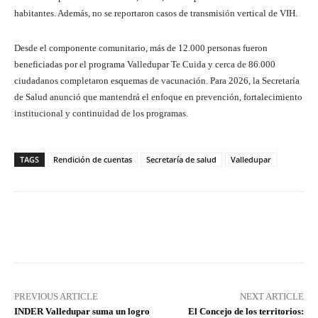
habitantes. Además, no se reportaron casos de transmisión vertical de VIH.
Desde el componente comunitario, más de 12.000 personas fueron
beneficiadas por el programa Valledupar Te Cuida y cerca de 86.000
ciudadanos completaron esquemas de vacunación. Para 2026, la Secretaría
de Salud anunció que mantendrá el enfoque en prevención, fortalecimiento
institucional y continuidad de los programas.
TAGS
Rendición de cuentas
Secretaría de salud
Valledupar
Facebook
X
Pinterest
What
PREVIOUS ARTICLE
NEXT ARTICLE
INDER Valledupar suma un logro
El Concejo de los territorios: