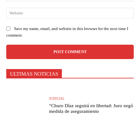
Web
Save my name, email, and website in this browser for the next time I
comment.
ULTIMAS NOTICIAS
JUDICIAL
“Churo Díaz seguirá en libertad: Juez negó
medida de aseguramiento