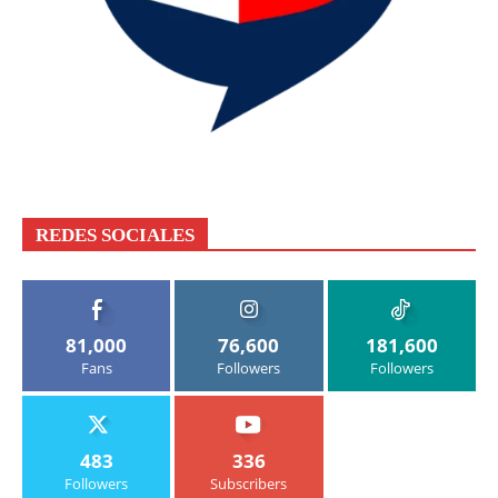
REDES SOCIALES
81,000
76,600
181,600
Fans
Followers
Followers
483
336
Followers
Subscribers