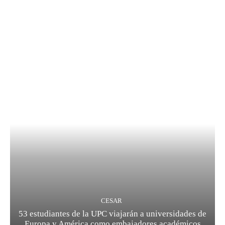
CESAR
53 estudiantes de la UPC viajarán a universidades de
Europa y América como embajadores académicos