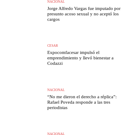
NACIONAL
Jorge Alfredo Vargas fue imputado por
presunto acoso sexual y no aceptó los
cargos
CESAR
Expocomfacesar impulsó el
emprendimiento y llevó bienestar a
Codazzi
NACIONAL
“No me dieron el derecho a réplica”:
Rafael Poveda responde a las tres
periodistas
NACIONAL