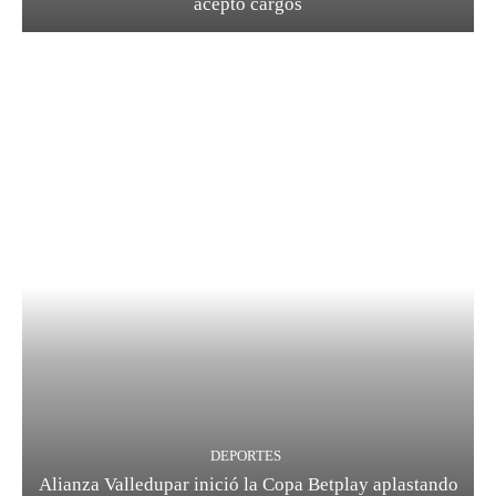
aceptó cargos
DEPORTES
Alianza Valledupar inició la Copa Betplay aplastando