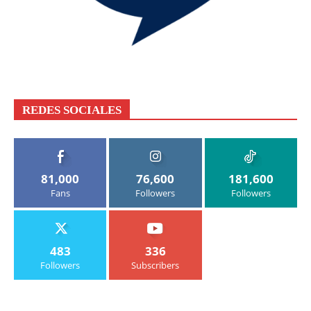
REDES SOCIALES
81,000
76,600
181,600
Fans
Followers
Followers
483
336
Followers
Subscribers