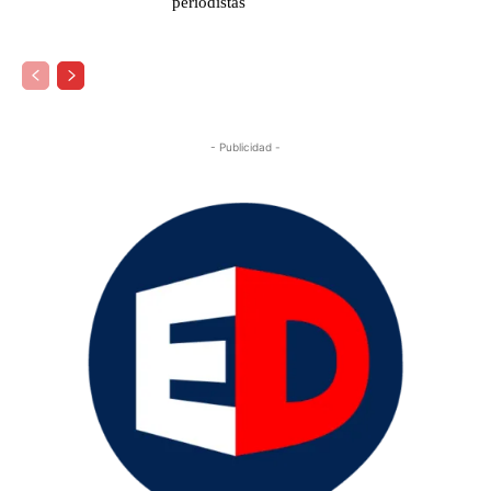
periodistas
- Publicidad -