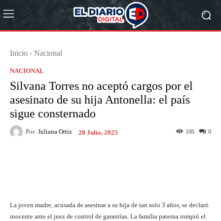
Inicio
Nacional
NACIONAL
Silvana Torres no aceptó cargos por el
asesinato de su hija Antonella: el país
sigue consternado
Por:
Juliana Ortiz
106
0
28 Julio, 2025
Facebook
X
Pinterest
What
La joven madre, acusada de asesinar a su hija de tan solo 3 años, se declaró
inocente ante el juez de control de garantías. La familia paterna rompió el