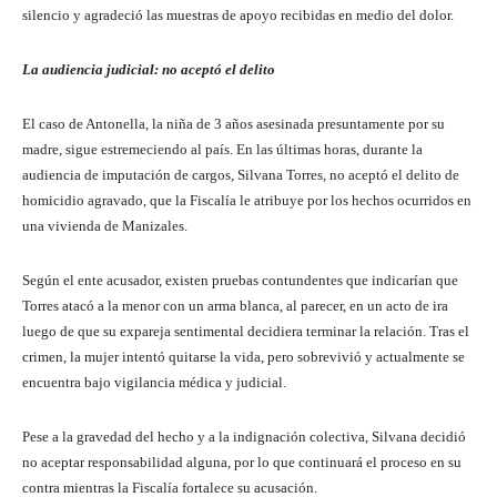
silencio y agradeció las muestras de apoyo recibidas en medio del dolor.
La audiencia judicial: no aceptó el delito
El caso de Antonella, la niña de 3 años asesinada presuntamente por su
madre, sigue estremeciendo al país. En las últimas horas, durante la
audiencia de imputación de cargos, Silvana Torres, no aceptó el delito de
homicidio agravado, que la Fiscalía le atribuye por los hechos ocurridos en
una vivienda de Manizales.
Según el ente acusador, existen pruebas contundentes que indicarían que
Torres atacó a la menor con un arma blanca, al parecer, en un acto de ira
luego de que su expareja sentimental decidiera terminar la relación. Tras el
crimen, la mujer intentó quitarse la vida, pero sobrevivió y actualmente se
encuentra bajo vigilancia médica y judicial.
Pese a la gravedad del hecho y a la indignación colectiva, Silvana decidió
no aceptar responsabilidad alguna, por lo que continuará el proceso en su
contra mientras la Fiscalía fortalece su acusación.