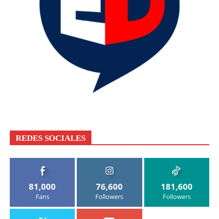
REDES SOCIALES
81,000
76,600
181,600
Fans
Followers
Followers