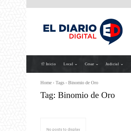
Inicio
Local
Cesar
Judicial
Home
Tags
Binomio de Oro
Tag:
Binomio de Oro
No posts to display