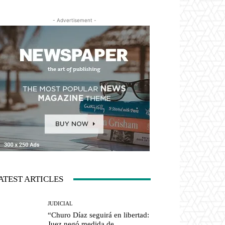
- Advertisement -
ATEST ARTICLES
JUDICIAL
“Churo Díaz seguirá en libertad:
Juez negó medida de