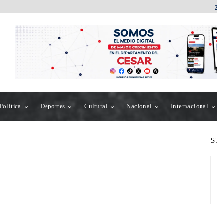
Política
Deportes
Cultural
Nacional
Internacional
S