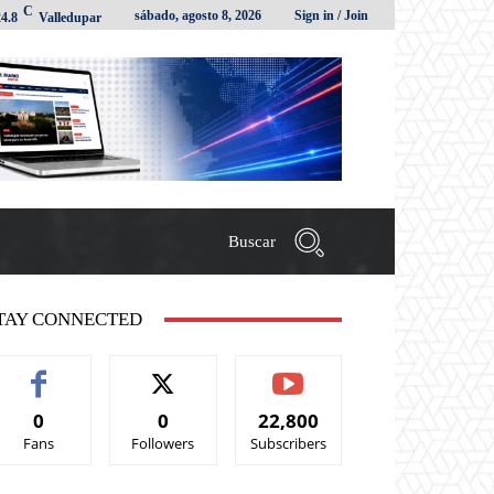
C
sábado, agosto 8, 2026
Sign in / Join
24.8
Valledupar
Buscar
TAY CONNECTED
0
0
22,800
Fans
Followers
Subscribers