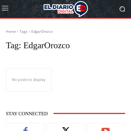
Home
Tags
EdgarOrozco
Tag:
EdgarOrozco
No posts to display
STAY CONNECTED