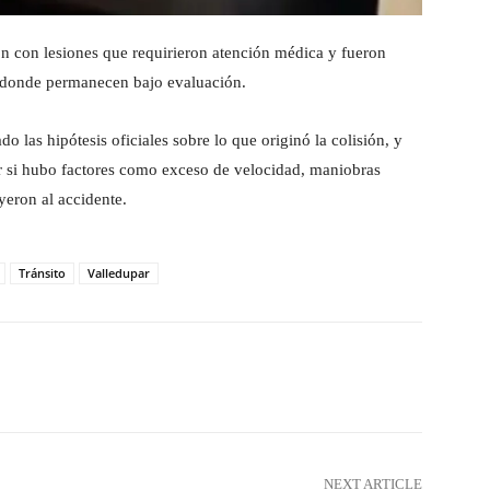
on con lesiones que requirieron atención médica y fueron
r, donde permanecen bajo evaluación.
 las hipótesis oficiales sobre lo que originó la colisión, y
ar si hubo factores como exceso de velocidad, maniobras
yeron al accidente.
Tránsito
Valledupar
Pinterest
WhatsApp
NEXT ARTICLE