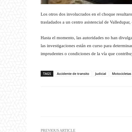
Los otros dos involucrados en el choque resultar
trasladados a un centro asistencial de Valledupa
Hasta el momento, las autoridades no han divulgado
las investigaciones están en curso para determin
imprudentes o condiciones de la vía que contribu
TAGS
Accidente de transito
Judicial
Motocicletas
Facebook
X
Share
PREVIOUS ARTICLE