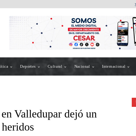
ítica
Deportes
Cultural
Nacional
Internacional
 en Valledupar dejó un
 heridos