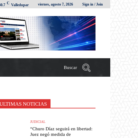
C
viernes, agosto 7, 2026
Sign in / Join
30.7
Valledupar
Buscar
ULTIMAS NOTICIAS
JUDICIAL
“Churo Díaz seguirá en libertad:
Juez negó medida de