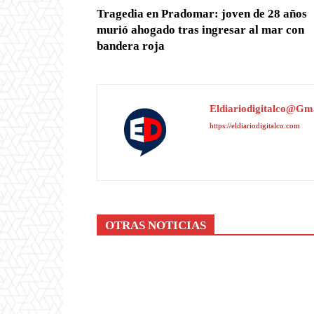
Tragedia en Pradomar: joven de 28 años
murió ahogado tras ingresar al mar con
bandera roja
Eldiariodigitalco@gm
https://eldiariodigitalco.com
OTRAS NOTICIAS