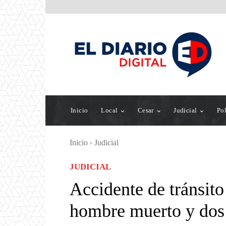
Inicio
Local
Cesar
Judicial
Pol
Inicio
Judicial
JUDICIAL
Accidente de tránsito
hombre muerto y dos