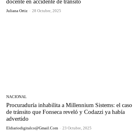
docente en accidente de tránsito
Juliana Ortiz
-
28 Octubre, 2025
NACIONAL
Procuraduría inhabilita a Millennium Sistems: el caso
de tránsito que Fonseca reveló y Codazzi ya había
advertido
Eldiariodigitalco@gmail.com
-
23 Octubre, 2025