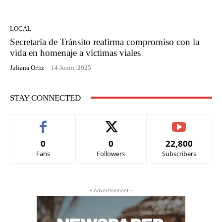
LOCAL
Secretaría de Tránsito reafirma compromiso con la
vida en homenaje a víctimas viales
Juliana Ortiz
-
14 Junio, 2025
STAY CONNECTED
0
0
22,800
Fans
Followers
Subscribers
- Advertisement -