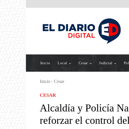
Inicio
Local
Cesar
Judicial
Pol
Inicio
Cesar
CESAR
Alcaldía y Policía Na
reforzar el control de