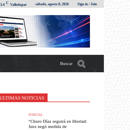
C
sábado, agosto 8, 2026
Sign in / Join
23.4
Valledupar
Buscar
ULTIMAS NOTICIAS
JUDICIAL
“Churo Díaz seguirá en libertad:
Juez negó medida de