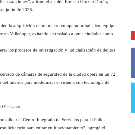
icar sanciones”, afirmó el alcalde Ernesto Orozco Durán,
sta junio de 2026.
bién la adquisición de un macro comparador balístico, equipo
te en Valledupar, evitando su traslado a otras ciudades como
rar los procesos de investigación y judicialización de delitos
 cerrado de cámaras de seguridad de la ciudad opera en un 72
o del Interior para modernizar el sistema con tecnología de
 $5 millones.
solidar el Centro Integrado de Servicios para la Policía
so licitatorio para entrar en funcionamiento”, agregó el