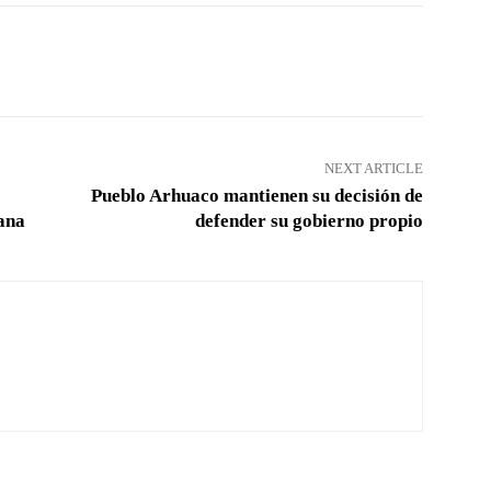
Pinterest
WhatsApp
NEXT ARTICLE
Pueblo Arhuaco mantienen su decisión de
ana
defender su gobierno propio