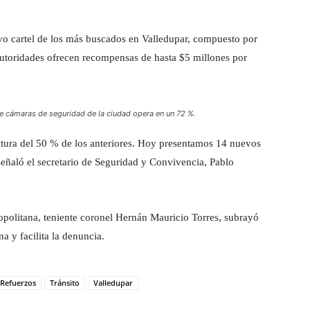
evo cartel de los más buscados en Valledupar, compuesto por
 autoridades ofrecen recompensas de hasta $5 millones por
e cámaras de seguridad de la ciudad opera en un 72 %.
ptura del 50 % de los anteriores. Hoy presentamos 14 nuevos
señaló el secretario de Seguridad y Convivencia, Pablo
ropolitana, teniente coronel Hernán Mauricio Torres, subrayó
a y facilita la denuncia.
Refuerzos
Tránsito
Valledupar