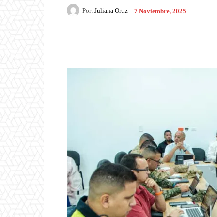
Por:
Juliana Ortiz
7 Noviembre, 2025
Facebook
X
Pintere