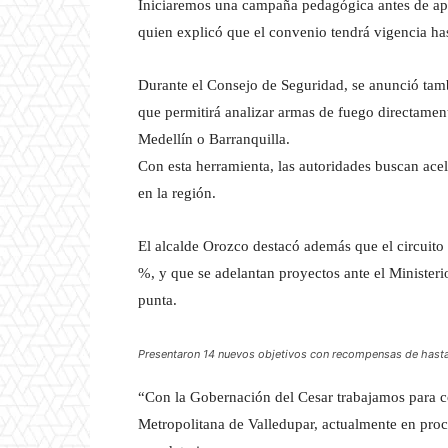
Iniciaremos una campaña pedagógica antes de apl
quien explicó que el convenio tendrá vigencia ha
Durante el Consejo de Seguridad, se anunció tam
que permitirá analizar armas de fuego directamen
Medellín o Barranquilla.
Con esta herramienta, las autoridades buscan acele
en la región.
El alcalde Orozco destacó además que el circuito
%, y que se adelantan proyectos ante el Ministeri
punta.
Presentaron 14 nuevos objetivos con recompensas de hasta
“Con la Gobernación del Cesar trabajamos para con
Metropolitana de Valledupar, actualmente en proce