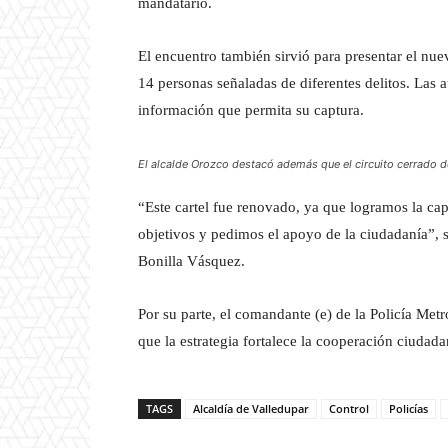
mandatario.
El encuentro también sirvió para presentar el nu
14 personas señaladas de diferentes delitos. Las
información que permita su captura.
El alcalde Orozco destacó además que el circuito cerrado d
“Este cartel fue renovado, ya que logramos la ca
objetivos y pedimos el apoyo de la ciudadanía”, 
Bonilla Vásquez.
Por su parte, el comandante (e) de la Policía Met
que la estrategia fortalece la cooperación ciudadan
TAGS
Alcaldía de Valledupar
Control
Policías