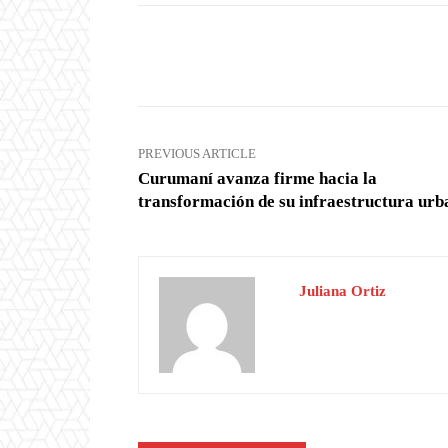
Facebook
X
Share
PREVIOUS ARTICLE
Curumaní avanza firme hacia la
transformación de su infraestructura urb
Juliana Ortiz