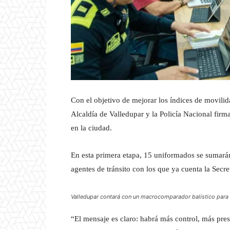
Con el objetivo de mejorar los índices de movilidad
Alcaldía de Valledupar y la Policía Nacional firma
en la ciudad.
En esta primera etapa, 15 uniformados se sumarán a
agentes de tránsito con los que ya cuenta la Secre
Valledupar contará con un macrocomparador balístico para 
“El mensaje es claro: habrá más control, más prese