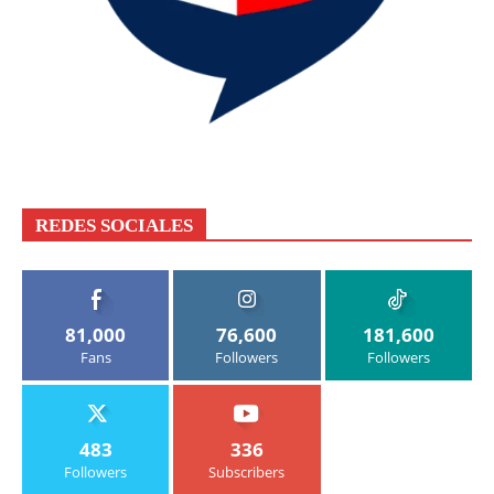
REDES SOCIALES
81,000
76,600
181,600
Fans
Followers
Followers
483
336
Followers
Subscribers