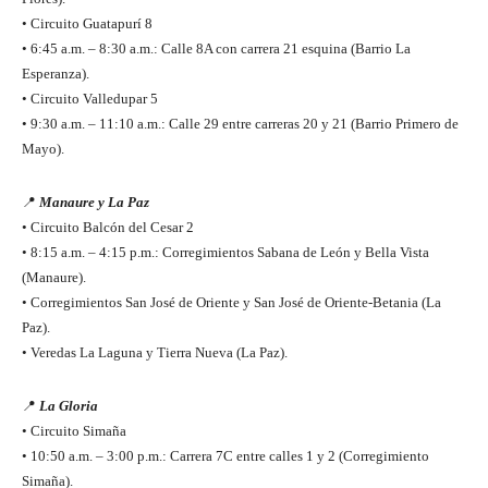
• Circuito Guatapurí 8
• 6:45 a.m. – 8:30 a.m.: Calle 8A con carrera 21 esquina (Barrio La
Esperanza).
• Circuito Valledupar 5
• 9:30 a.m. – 11:10 a.m.: Calle 29 entre carreras 20 y 21 (Barrio Primero de
Mayo).
📍
Manaure y La Paz
• Circuito Balcón del Cesar 2
• 8:15 a.m. – 4:15 p.m.: Corregimientos Sabana de León y Bella Vista
(Manaure).
• Corregimientos San José de Oriente y San José de Oriente-Betania (La
Paz).
• Veredas La Laguna y Tierra Nueva (La Paz).
📍
La Gloria
• Circuito Simaña
• 10:50 a.m. – 3:00 p.m.: Carrera 7C entre calles 1 y 2 (Corregimiento
Simaña).