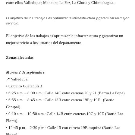
entre ellos Valledupar, Manaure, La Paz, La Gloria y Chimichagua.
El objetivo de los trabajos es optimizar la infraestructura y garantizar un mejor
servicio.
El objetivo de los trabajos es optimizar la infraestructura y garantizar un
mejor servicio a los usuarios del departamento.
Zonas afectadas
Martes 2 de septiembre
📍 Valledupar
• Circuito Guatapurí 3
• 6:25 a.m. – 8:00 a.m.: Calle 14C entre carreras 20 y 21 (Barrio La Popa).
• 6:55 a.m. – 8:45 a.m.: Calle 13B entre carrera 19E y 19E1 (Barrio
Garupal).
• 9:10 a.m. – 10:50 a.m.: Calle 14B entre carreras 19C y 19D (Barrio Las
Flores).
• 12:45 p.m. – 2:30 p.m.: Calle 15 con carrera 19B esquina (Barrio Las
Flores).