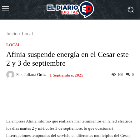
Inicio
Local
LOCAL
Afinia suspende energía en el Cesar este
2 y 3 de septiembre
Por:
Juliana Ortiz
106
0
1 Septiembre, 2025
Facebook
X
Pinterest
What
La empresa Afinia informó que realizará mantenimientos en la red eléctrica
los días martes 2 y miércoles 3 de septiembre, lo que ocasionará
interrupciones temporales del servicio en diferentes municipios del Cesar,