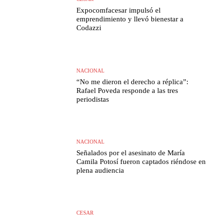
Expocomfacesar impulsó el
emprendimiento y llevó bienestar a
Codazzi
NACIONAL
“No me dieron el derecho a réplica”:
Rafael Poveda responde a las tres
periodistas
NACIONAL
Señalados por el asesinato de María
Camila Potosí fueron captados riéndose en
plena audiencia
CESAR