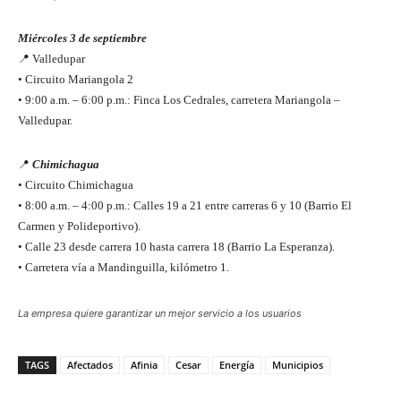
Miércoles 3 de septiembre
📍 Valledupar
• Circuito Mariangola 2
• 9:00 a.m. – 6:00 p.m.: Finca Los Cedrales, carretera Mariangola –
Valledupar.
📍
Chimichagua
• Circuito Chimichagua
• 8:00 a.m. – 4:00 p.m.: Calles 19 a 21 entre carreras 6 y 10 (Barrio El
Carmen y Polideportivo).
• Calle 23 desde carrera 10 hasta carrera 18 (Barrio La Esperanza).
• Carretera vía a Mandinguilla, kilómetro 1.
La empresa quiere garantizar un mejor servicio a los usuarios
TAGS
Afectados
Afinia
Cesar
Energía
Municipios