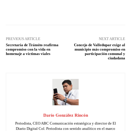
Facebook
X
Pinterest
What
PREVIOUS ARTICLE
NEXT ARTICLE
Secretaría de Tránsito reafirma
Concejo de Valledupar exige al
compromiso con la vida en
municipio más compromiso en
homenaje a víctimas viales
participación comunal y
ciudadana
Darío González Rincón
Periodista, CEO ABC Comunicación estratégica y director de El
Diario Digital Col. Periodista con sentido analítico en el marco