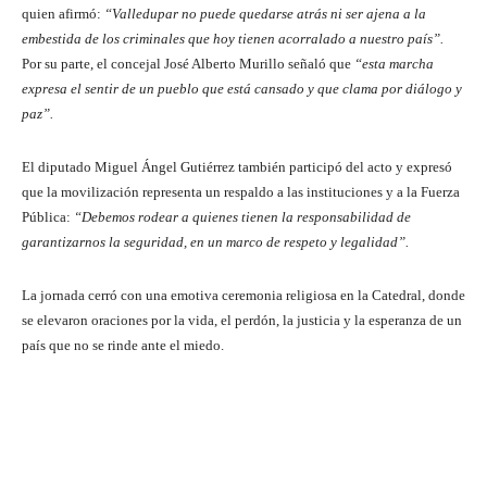
quien afirmó:
“Valledupar no puede quedarse atrás ni ser ajena a la
embestida de los criminales que hoy tienen acorralado a nuestro país”.
Por su parte, el concejal José Alberto Murillo señaló que
“esta marcha
expresa el sentir de un pueblo que está cansado y que clama por diálogo y
paz”.
El diputado Miguel Ángel Gutiérrez también participó del acto y expresó
que la movilización representa un respaldo a las instituciones y a la Fuerza
Pública:
“Debemos rodear a quienes tienen la responsabilidad de
garantizarnos la seguridad, en un marco de respeto y legalidad”.
La jornada cerró con una emotiva ceremonia religiosa en la Catedral, donde
se elevaron oraciones por la vida, el perdón, la justicia y la esperanza de un
país que no se rinde ante el miedo.