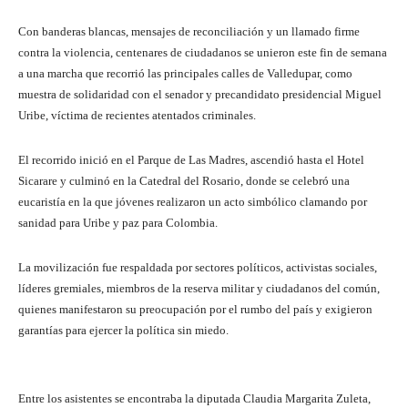
Con banderas blancas, mensajes de reconciliación y un llamado firme
contra la violencia, centenares de ciudadanos se unieron este fin de semana
a una marcha que recorrió las principales calles de Valledupar, como
muestra de solidaridad con el senador y precandidato presidencial Miguel
Uribe, víctima de recientes atentados criminales.
El recorrido inició en el Parque de Las Madres, ascendió hasta el Hotel
Sicarare y culminó en la Catedral del Rosario, donde se celebró una
eucaristía en la que jóvenes realizaron un acto simbólico clamando por
sanidad para Uribe y paz para Colombia.
La movilización fue respaldada por sectores políticos, activistas sociales,
líderes gremiales, miembros de la reserva militar y ciudadanos del común,
quienes manifestaron su preocupación por el rumbo del país y exigieron
garantías para ejercer la política sin miedo.
Entre los asistentes se encontraba la diputada Claudia Margarita Zuleta,