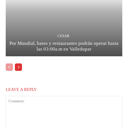
CESAR
Por Mundial, bares y restaurantes podrán operar hasta
las 03:00a.m en Valledupar
LEAVE A REPLY