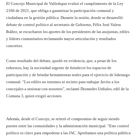
El Concejo Municipal de Valledupar evaluó el cumplimiento de la Ley
2166 de 2021, que obliga a garantizar la participación comunal y
ciudadana en la gestión pública. Durante la sesión, donde se desarrolló
debate de control político al secretario de Gobierno, Félix José Valera
Ibáñez, se escucharon los aportes de los presidentes de las asojuntas, ediles
y líderes comunitarios reclamando mayor articulación y resultados
concretos.
Como resultado del debate, quedó en evidencia, que, a pesar de los
esfuerzos, hay la necesidad urgente de fortalecer los espacios de
participación y de brindar herramientas reales para el ejercicio de liderazgo
comunal. “Los ediles no tenemos ni recinto para trabajar. Invito a los
concejales a sesionar con nosotros”, reclamó Diomedes Urdiales, edil de la
Comuna 3, quien exigió acciones.
Además, desde el Concejo, se reiteró el compromiso de seguir siendo
puente entre las comunidades y la administración municipal. “Este control
político es clave para empoderar a las JAC. Aprobamos una política pública