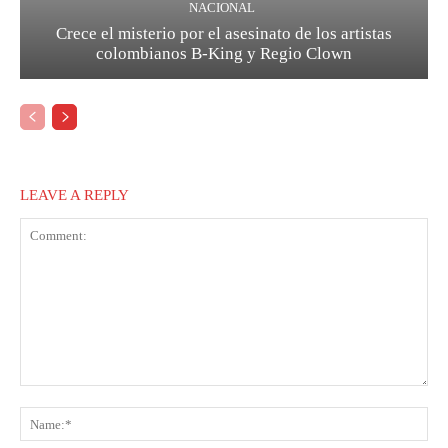
NACIONAL
Crece el misterio por el asesinato de los artistas
colombianos B-King y Regio Clown
LEAVE A REPLY
Comment:
Na