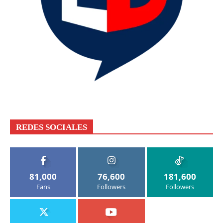
REDES SOCIALES
81,000
76,600
181,600
Fans
Followers
Followers