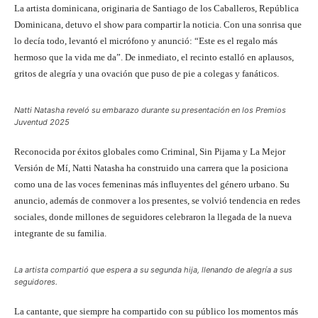
La artista dominicana, originaria de Santiago de los Caballeros, República
Dominicana, detuvo el show para compartir la noticia. Con una sonrisa que
lo decía todo, levantó el micrófono y anunció: “Este es el regalo más
hermoso que la vida me da”. De inmediato, el recinto estalló en aplausos,
gritos de alegría y una ovación que puso de pie a colegas y fanáticos.
Natti Natasha reveló su embarazo durante su presentación en los Premios
Juventud 2025
Reconocida por éxitos globales como Criminal, Sin Pijama y La Mejor
Versión de Mí, Natti Natasha ha construido una carrera que la posiciona
como una de las voces femeninas más influyentes del género urbano. Su
anuncio, además de conmover a los presentes, se volvió tendencia en redes
sociales, donde millones de seguidores celebraron la llegada de la nueva
integrante de su familia.
La artista compartió que espera a su segunda hija, llenando de alegría a sus
seguidores.
La cantante, que siempre ha compartido con su público los momentos más