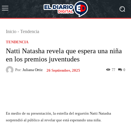
Inicio
Tendencia
TENDENCIA
Natti Natasha revela que espera una niña
en los premios juventudes
Por:
Juliana Ortiz
77
0
26 Septiembre, 2025
Facebook
X
Pinterest
What
En medio de su presentación, la estrella del reguetón Natti Natasha
sorprendió al público al revelar que está esperando una niña.