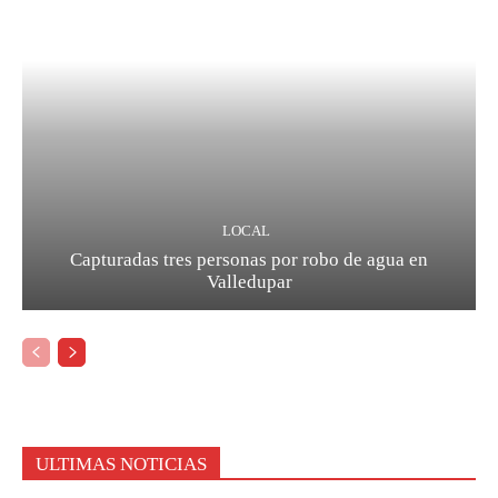
LOCAL
Capturadas tres personas por robo de agua en
Valledupar
ULTIMAS NOTICIAS