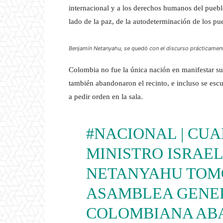
internacional y a los derechos humanos del puebl
lado de la paz, de la autodeterminación de los pue
Benjamín Netanyahu, se quedó con el discurso prácticament
Colombia no fue la única nación en manifestar su
también abandonaron el recinto, e incluso se es
a pedir orden en la sala.
#NACIONAL
| CUA
MINISTRO ISRAEL
NETANYAHU TOMÓ
ASAMBLEA GENER
COLOMBIANA AB