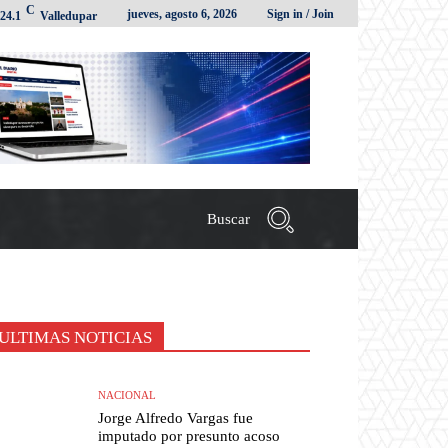
C
jueves, agosto 6, 2026
Sign in / Join
24.1
Valledupar
Buscar
ULTIMAS NOTICIAS
NACIONAL
Jorge Alfredo Vargas fue
imputado por presunto acoso