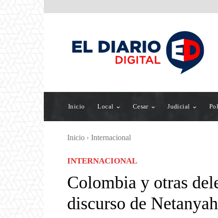
Inicio
Local
Cesar
Judicial
Pol
Inicio
Internacional
INTERNACIONAL
Colombia y otras de
discurso de Netanya