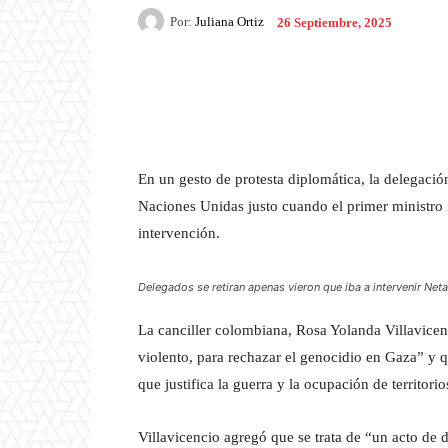
Por:
Juliana Ortiz
26 Septiembre, 2025
Facebook
X
Pintere
En un gesto de protesta diplomática, la delegació
Naciones Unidas justo cuando el primer ministro i
intervención.
Delegados se retiran apenas vieron que iba a intervenir Net
La canciller colombiana, Rosa Yolanda Villavicenc
violento, para rechazar el genocidio en Gaza” y q
que justifica la guerra y la ocupación de territorio
Villavicencio agregó que se trata de “un acto de d