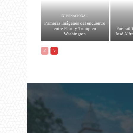
INTERNACIONAL
Primeras imágenes del encuentro
entre Petro y Trump en
Fue ratif
Washington
José Alf