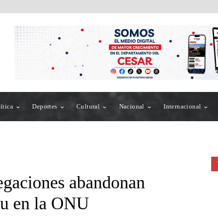
ítica
Deportes
Cultural
Nacional
Internacional
legaciones abandonan
hu en la ONU