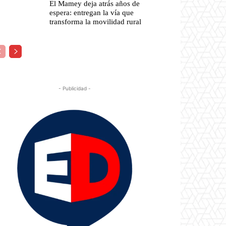
El Mamey deja atrás años de
espera: entregan la vía que
transforma la movilidad rural
- Publicidad -