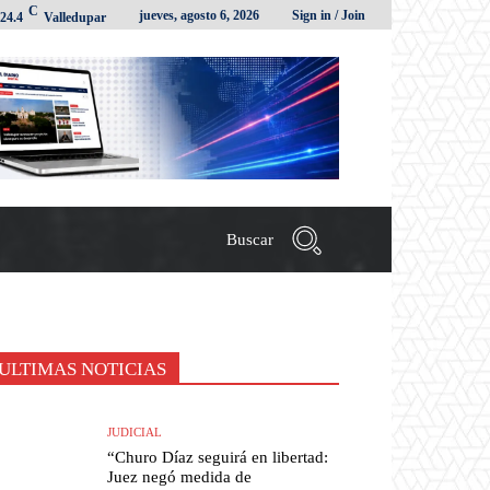
C
jueves, agosto 6, 2026
Sign in / Join
24.4
Valledupar
Buscar
ULTIMAS NOTICIAS
JUDICIAL
“Churo Díaz seguirá en libertad:
Juez negó medida de