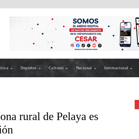
ítica
Deportes
Cultural
Nacional
Internacional
ona rural de Pelaya es
ión