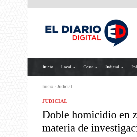
Inicio
Local
Cesar
Judicial
Pol
Inicio
Judicial
JUDICIAL
Doble homicidio en z
materia de investigac