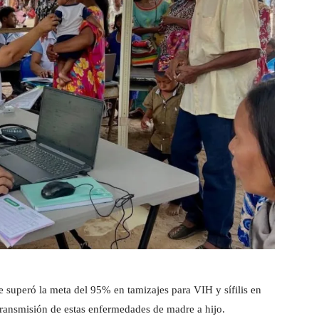
e superó la meta del 95% en tamizajes para VIH y sífilis en
 transmisión de estas enfermedades de madre a hijo.