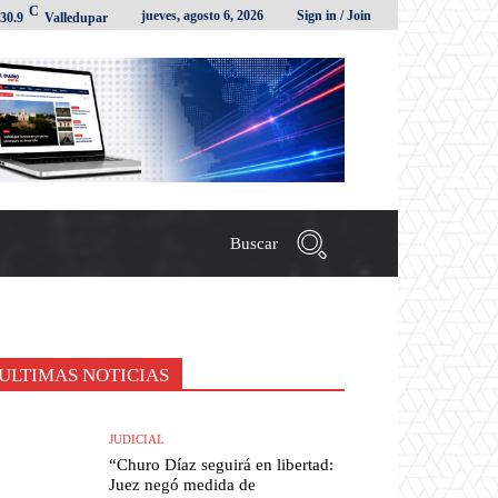
C
jueves, agosto 6, 2026
Sign in / Join
30.9
Valledupar
Buscar
ULTIMAS NOTICIAS
JUDICIAL
“Churo Díaz seguirá en libertad:
Juez negó medida de