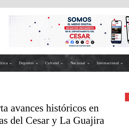
ítica
Deportes
Cultural
Nacional
Internacional
a avances históricos en
s del Cesar y La Guajira