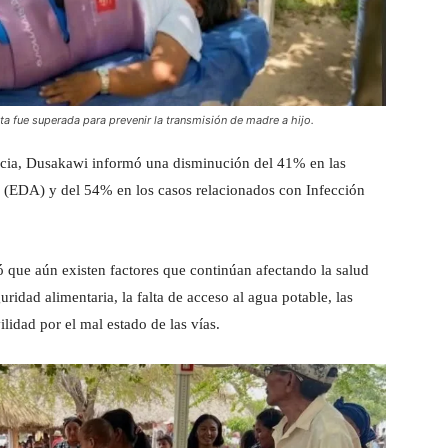
ta fue superada para prevenir la transmisión de madre a hijo.
ncia, Dusakawi informó una disminución del 41% en las
 (EDA) y del 54% en los casos relacionados con Infección
ió que aún existen factores que continúan afectando la salud
uridad alimentaria, la falta de acceso al agua potable, las
ilidad por el mal estado de las vías.