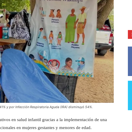
1% y por Infección Respiratoria Aguda (IRA) disminuyó 54%.
tivos en salud infantil gracias a la implementación de una
tricionales en mujeres gestantes y menores de edad.