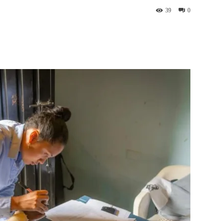
39
0
st
WhatsApp