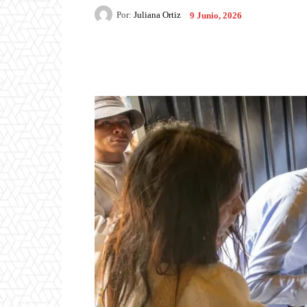
Por:
Juliana Ortiz
9 Junio, 2026
Facebook
X
Pintere