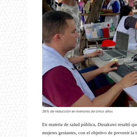
36% de reducción en menores de cinco años
En materia de salud pública, Dusakawi resaltó qu
mujeres gestantes, con el objetivo de prevenir la