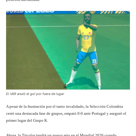
El VAR anuló el gol por fuera de lugar
A pesar de la frustración por el tanto invalidado, la Selección Colombia
cerró una destacada fase de grupos, empató 0-0 ante Portugal y aseguró el
primer lugar del Grupo K.
Ahora, la Tricolor tendrá un nuevo reto en el Mundial 2026 cuando