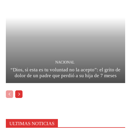
NACIONAL
“Dios, si esta es tu voluntad no la acepto”: el grito de
dolor de un padre que perdió a su hija de 7 meses
ULTIMAS NOTICIAS