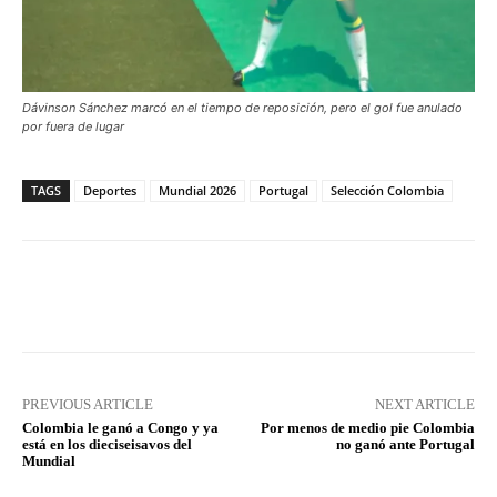
Dávinson Sánchez marcó en el tiempo de reposición, pero el gol fue anulado
por fuera de lugar
TAGS
Deportes
Mundial 2026
Portugal
Selección Colombia
Facebook
X
Pinterest
What
PREVIOUS ARTICLE
NEXT ARTICLE
Colombia le ganó a Congo y ya
Por menos de medio pie Colombia
está en los dieciseisavos del
no ganó ante Portugal
Mundial