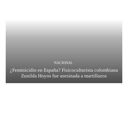
NACIONAL
¿Feminicidio en España? Fisicoculturista colombiana
Zunilda Hoyos fue asesinada a martillazos