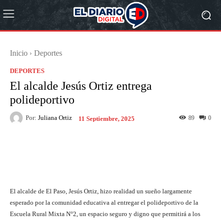
Inicio
Deportes
DEPORTES
El alcalde Jesús Ortiz entrega
polideportivo
Por:
Juliana Ortiz
89
0
11 Septiembre, 2025
Facebook
X
Pinterest
What
El alcalde de El Paso, Jesús Ortiz, hizo realidad un sueño largamente
esperado por la comunidad educativa al entregar el polideportivo de la
Escuela Rural Mixta N°2, un espacio seguro y digno que permitirá a los