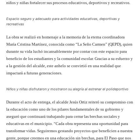
niños y niñas fortalecer sus procesos educativos, deportivos y recreativos.
Espacio seguro y adecuado para actividades educativas, deportivas y
recreativas
La obra se realizó en homenaje a la memoria de la eterna coordinadora
María Cristina Martínez, conocida como “La Seño Carmen” (QEPD), quien
durante su vida luchó incansablemente por contar con este espacio para
beneficio de los estudiantes y la comunidad escolar. Gracias a su esfuerzo y
a la gestión del alcalde, este anhelo se convirtió en una realidad que
impactará a futuras generaciones.
Niños y niñas disfrutaron y mostraron su alegría al estrenar el polideportivo
Durante el acto de entrega, el alcalde Jesús Ortiz reiteró su compromiso con
la educación como uno de los pilares fundamentales de su gobierno y
aseguró que continuará trabajando para cerrar las brechas sociales y
educativas en el municipio. “Cada obra representa una oportunidad para
transformar vidas. Seguiremos gestando proyectos que beneficien a nuestra
gente, porque creemos en una educación sin brechas, para El Paso que nos