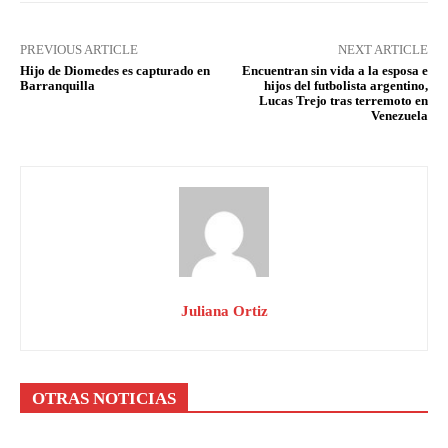
PREVIOUS ARTICLE
NEXT ARTICLE
Hijo de Diomedes es capturado en
Encuentran sin vida a la esposa e
Barranquilla
hijos del futbolista argentino,
Lucas Trejo tras terremoto en
Venezuela
Juliana Ortiz
OTRAS NOTICIAS