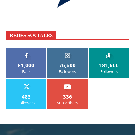
REDES SOCIALES
81,000
76,600
181,600
Fans
Followers
Followers
483
336
Followers
Subscribers