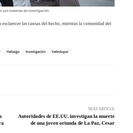
s son materias de investigación
a esclarecer las causas del hecho, mientras la comunidad del
r
Hallazgo
Investigación
Valledupar
Pinterest
WhatsApp
NEXT ARTICLE
a
Autoridades de EE.UU. investigan la muerte
ra
de una joven oriunda de La Paz, Cesar