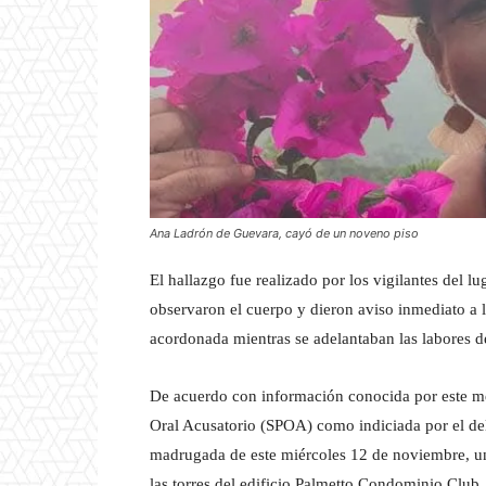
Ana Ladrón de Guevara, cayó de un noveno piso
El hallazgo fue realizado por los vigilantes del l
observaron el cuerpo y dieron aviso inmediato a l
acordonada mientras se adelantaban las labores d
De acuerdo con información conocida por este me
Oral Acusatorio (SPOA) como indiciada por el del
madrugada de este miércoles 12 de noviembre, una
las torres del edificio Palmetto Condominio Club,