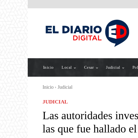
Inicio
Local
Cesar
Judicial
Pol
Inicio
Judicial
JUDICIAL
Las autoridades inves
las que fue hallado e