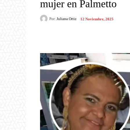
mujer en Palmetto
Por:
Juliana Ortiz
12 Noviembre, 2025
Facebook
X
Pintere