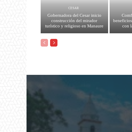
CESAR
Gobernadora del Cesar inicio
Comf
construcción del mirador
beneficios
turístico y religioso en Manaure
con l