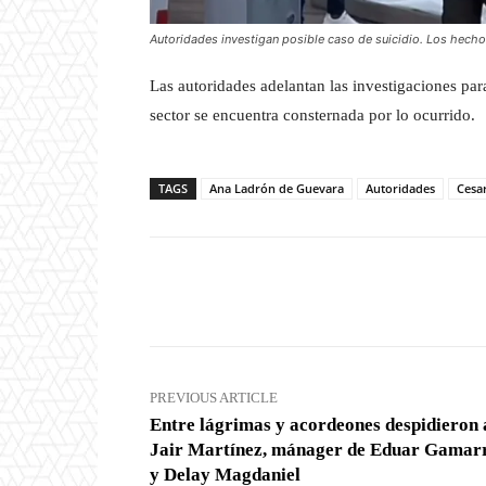
Autoridades investigan posible caso de suicidio. Los hecho
Las autoridades adelantan las investigaciones par
sector se encuentra consternada por lo ocurrido.
TAGS
Ana Ladrón de Guevara
Autoridades
Cesa
Facebook
X
Share
PREVIOUS ARTICLE
Entre lágrimas y acordeones despidieron 
Jair Martínez, mánager de Eduar Gamar
y Delay Magdaniel