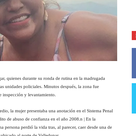
ugar, quienes durante su ronda de rutina en la madrugada
as unidades policiales. Minutos después, la zona fue
e inspección y levantamiento.
dio, la mujer presentaba una anotación en el Sistema Penal
ito de abuso de confianza en el año 2008.n | En la
 persona perdió la vida tras, al parecer, caer desde una de
 ubicado al norte de Valledupar.