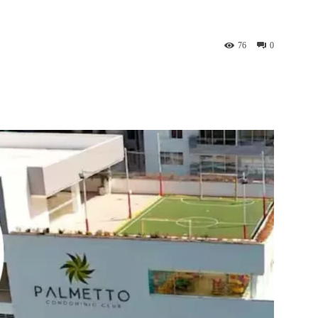
76
0
st
WhatsApp