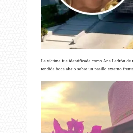
La víctima fue identificada como Ana Ladrón de G
tendida boca abajo sobre un pasillo externo frente