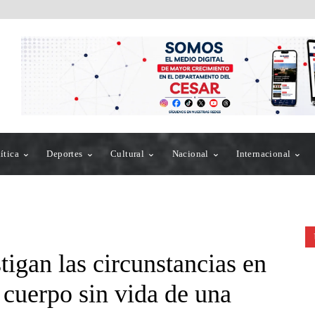
ítica
Deportes
Cultural
Nacional
Internacional
tigan las circunstancias en
l cuerpo sin vida de una