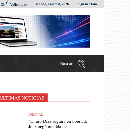
C
sábado, agosto 8, 2026
Sign in / Join
33
Valledupar
Buscar
ULTIMAS NOTICIAS
JUDICIAL
“Churo Díaz seguirá en libertad:
Juez negó medida de