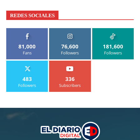
REDES SOCIALES
81,000
76,600
181,600
Fans
Followers
Followers
483
336
Followers
Subscribers