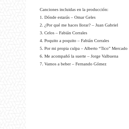
Canciones incluidas en la producción:
1. Dónde estarás – Omar Geles
2. ¿Por qué me haces llorar? – Juan Gabriel
3. Celos – Fabián Corrales
4. Poquito a poquito – Fabián Corrales
5. Por mi propia culpa – Alberto “Tico” Mercado
6. Me acompañó la suerte – Jorge Valbuena
7. Vamos a beber – Fernando Gómez