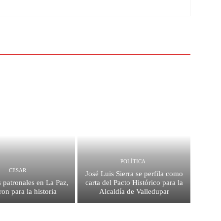
POLÍTICA
CESAR
José Luis Sierra se perfila como
s patronales en La Paz,
carta del Pacto Histórico para la
on para la historia
Alcaldía de Valledupar