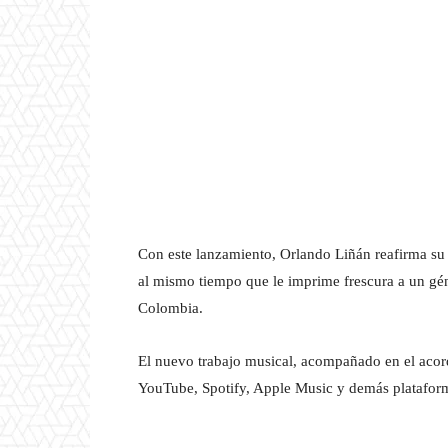
Con este lanzamiento, Orlando Liñán reafirma su ve
al mismo tiempo que le imprime frescura a un gé
Colombia.
El nuevo trabajo musical, acompañado en el acord
YouTube, Spotify, Apple Music y demás plataform