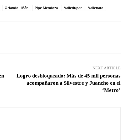
Orlando Liñán
Pipe Mendoza
Valledupar
Vallenato
Pinterest
WhatsApp
NEXT ARTICLE
en
Logro desbloqueado: Más de 45 mil personas
acompañaron a Silvestre y Juancho en el
‘Metro’