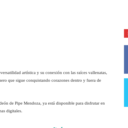
rsatilidad artística y su conexión con las raíces vallenatas,
nero que sigue conquistando corazones dentro y fuera de
eón de Pipe Mendoza, ya está disponible para disfrutar en
as digitales.