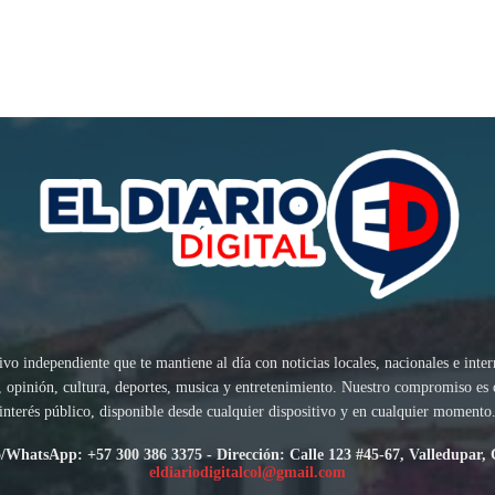
ivo independiente que te mantiene al día con noticias locales, nacionales e inte
sis, opinión, cultura, deportes, musica y entretenimiento. Nuestro compromiso es
interés público, disponible desde cualquier dispositivo y en cualquier momento
/WhatsApp: +57 300 386 3375 - Dirección: Calle 123 #45-67, Valledupar,
eldiariodigitalcol@gmail.com