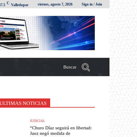
C
viernes, agosto 7, 2026
Sign in / Join
37.5
Valledupar
Buscar
ULTIMAS NOTICIAS
JUDICIAL
“Churo Díaz seguirá en libertad:
Juez negó medida de