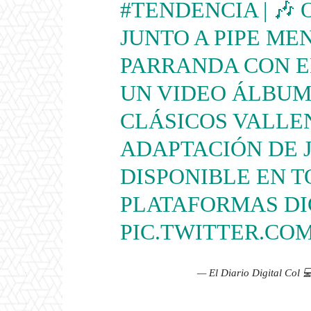
#TENDENCIA
| 🎶
JUNTO A PIPE ME
PARRANDA CON EL
UN VIDEO ÁLBUM
CLÁSICOS VALLE
ADAPTACIÓN DE J
DISPONIBLE EN T
PLATAFORMAS DI
PIC.TWITTER.COM
— El Diario Digital Col 