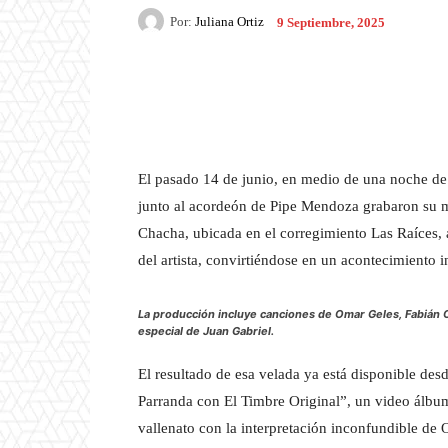
Por:
Juliana Ortiz
9 Septiembre, 2025
Facebook
X
Pintere
El pasado 14 de junio, en medio de una noche de
junto al acordeón de Pipe Mendoza grabaron su 
Chacha, ubicada en el corregimiento Las Raíces, 
del artista, convirtiéndose en un acontecimiento i
La producción incluye canciones de Omar Geles, Fabián 
especial de Juan Gabriel.
El resultado de esa velada ya está disponible desd
Parranda con El Timbre Original”, un video álbum
vallenato con la interpretación inconfundible de 