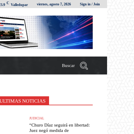
C
viernes, agosto 7, 2026
Sign in / Join
23.9
Valledupar
Buscar
ULTIMAS NOTICIAS
JUDICIAL
“Churo Díaz seguirá en libertad:
Juez negó medida de