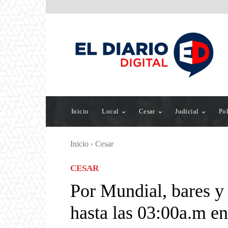
Inicio
Local
Cesar
Judicial
Pol
Inicio
Cesar
CESAR
Por Mundial, bares y 
hasta las 03:00a.m e