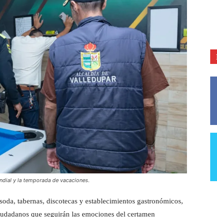
ndial y la temporada de vacaciones.
 soda, tabernas, discotecas y establecimientos gastronómicos,
 ciudadanos que seguirán las emociones del certamen