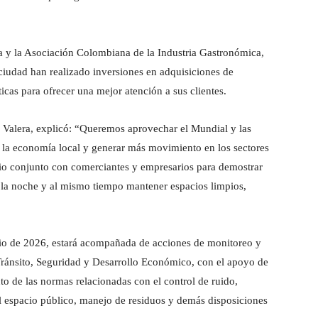
 y la Asociación Colombiana de la Industria Gastronómica,
a ciudad han realizado inversiones en adquisiciones de
icas para ofrecer una mejor atención a sus clientes.
x Valera, explicó: “Queremos aprovechar el Mundial y las
 la economía local y generar más movimiento en los sectores
icio conjunto con comerciantes y empresarios para demostrar
 la noche y al mismo tiempo mantener espacios limpios,
julio de 2026, estará acompañada de acciones de monitoreo y
 Tránsito, Seguridad y Desarrollo Económico, con el apoyo de
nto de las normas relacionadas con el control de ruido,
 espacio público, manejo de residuos y demás disposiciones