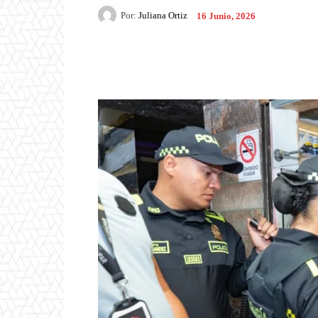
Por:
Juliana Ortiz
16 Junio, 2026
Facebook
X
Pintere