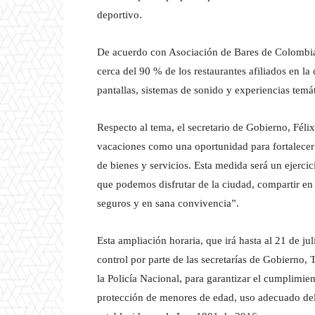
deportivo.
De acuerdo con Asociación de Bares de Colombia
cerca del 90 % de los restaurantes afiliados en l
pantallas, sistemas de sonido y experiencias temát
Respecto al tema, el secretario de Gobierno, Féli
vacaciones como una oportunidad para fortalecer
de bienes y servicios. Esta medida será un ejerc
que podemos disfrutar de la ciudad, compartir en
seguros y en sana convivencia”.
Esta ampliación horaria, que irá hasta al 21 de 
control por parte de las secretarías de Gobierno,
la Policía Nacional, para garantizar el cumplimie
protección de menores de edad, uso adecuado del