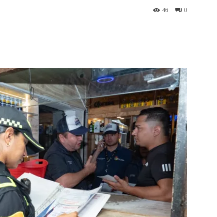
46
0
st
WhatsApp