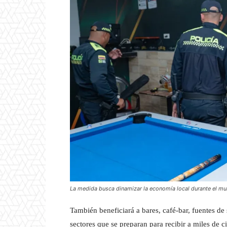
La medida busca dinamizar la economía local durante el mu
También beneficiará a bares, café-bar, fuentes de
sectores que se preparan para recibir a miles de