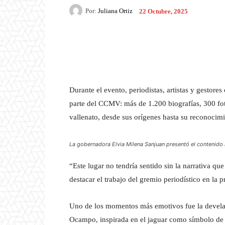
Por:
Juliana Ortiz
22 Octubre, 2025
Facebook
X
Pintere
Durante el evento, periodistas, artistas y gestor
parte del CCMV: más de 1.200 biografías, 300 fot
vallenato, desde sus orígenes hasta su reconocim
La gobernadora Elvia Milena Sanjuan presentó el contenid
“Este lugar no tendría sentido sin la narrativa qu
destacar el trabajo del gremio periodístico en la 
Uno de los momentos más emotivos fue la devela
Ocampo, inspirada en el jaguar como símbolo de f