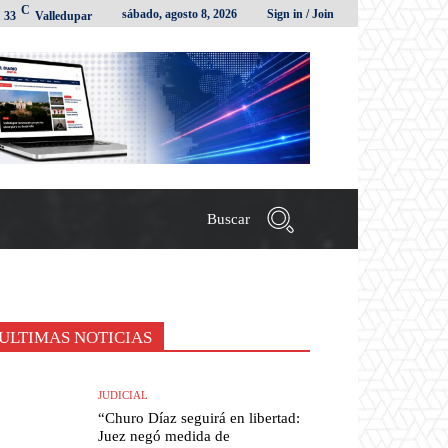
C
sábado, agosto 8, 2026
Sign in / Join
33
Valledupar
Buscar
ULTIMAS NOTICIAS
JUDICIAL
“Churo Díaz seguirá en libertad:
Juez negó medida de