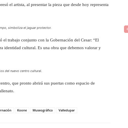
resó el artista, al presentar la pieza que desde hoy representa
po, simboliza el jaguar protector.
ó el trabajo conjunto con la Gobernación del Cesar: “El
ra identidad cultural. Es una obra que debemos valorar y
os del nuevo centro cultural.
centro, que pronto abrirá sus puertas como espacio de
llenato.
rnación
Koone
Museográfico
Valledupar