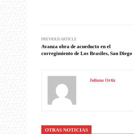
Facebook
X
Share
PREVIOUS ARTICLE
Avanza obra de acueducto en el
corregimiento de Los Brasiles, San Diego
Juliana Ortiz
OTRAS NOTICIAS