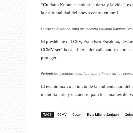
“Cuidar a Koone es cuidar la tierra y la vida”, exp
la espiritualidad del nuevo centro cultural.
La escultura Koone, obra del maestro Eduardo Ramírez Ocam
El presidente del CPV, Francisco Escalona, destac
CCMV será la caja fuerte del vallenato y de nuest
proteger”.
Periodistas y artistas recorrieron por primera vez los espaci
El evento marcó el inicio de la ambientación del 
memoria, arte y encuentro para los amantes del va
TAGS
CCMV
Cesar
Elvia Milena Sanjuan
Gobe