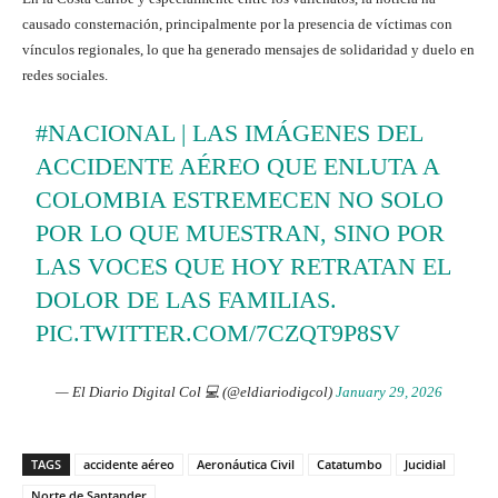
causado consternación, principalmente por la presencia de víctimas con
vínculos regionales, lo que ha generado mensajes de solidaridad y duelo en
redes sociales.
#NACIONAL
| LAS IMÁGENES DEL
ACCIDENTE AÉREO QUE ENLUTA A
COLOMBIA ESTREMECEN NO SOLO
POR LO QUE MUESTRAN, SINO POR
LAS VOCES QUE HOY RETRATAN EL
DOLOR DE LAS FAMILIAS.
PIC.TWITTER.COM/7CZQT9P8SV
— El Diario Digital Col 💻 (@eldiariodigcol)
January 29, 2026
TAGS
accidente aéreo
Aeronáutica Civil
Catatumbo
Jucidial
Norte de Santander