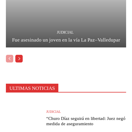
JUDICIAL
Fue asesinado un joven en la vía La Paz–Valledupar
ULTIMAS NOTICIAS
JUDICIAL
“Churo Díaz seguirá en libertad: Juez negó
medida de aseguramiento