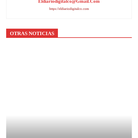
Eldiariodigitalco@gmail.com
https://eldiariodigitalco.com
OTRAS NOTICIAS