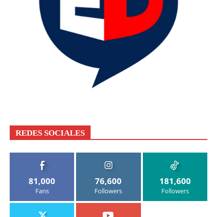
REDES SOCIALES
81,000
76,600
181,600
Fans
Followers
Followers