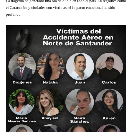
La tragedia ha generado una ola de duelo en todo el país. En regiones como
el Catatumbo y ciudades con víctimas, el impacto emocional ha sido
profundo.