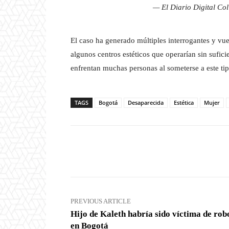
— El Diario Digital Co
El caso ha generado múltiples interrogantes y vu
algunos centros estéticos que operarían sin sufici
enfrentan muchas personas al someterse a este ti
TAGS
Bogotá
Desaparecida
Estética
Mujer
Facebook
X
Share
PREVIOUS ARTICLE
Hijo de Kaleth habría sido víctima de rob
en Bogotá