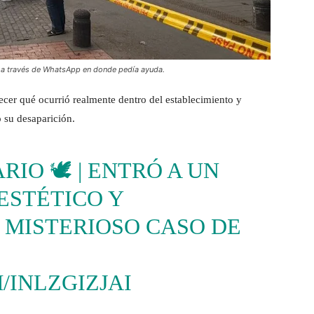
e a través de WhatsApp en donde pedía ayuda.
ecer qué ocurrió realmente dentro del establecimiento y
o su desaparición.
ARIO
🕊️ | ENTRÓ A UN
ESTÉTICO Y
 MISTERIOSO CASO DE
/INLZGIZJAI