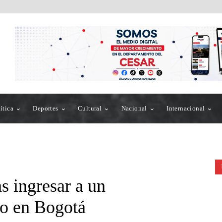
ítica
Deportes
Cultural
Nacional
Internacional
s ingresar a un
co en Bogotá