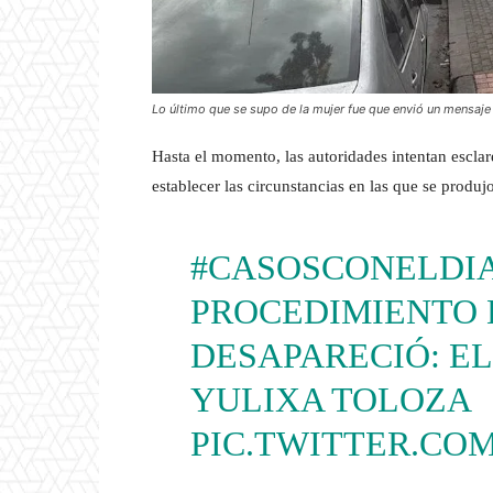
Lo último que se supo de la mujer fue que envió un mensaj
Hasta el momento, las autoridades intentan esclar
establecer las circunstancias en las que se produj
#CASOSCONELDI
PROCEDIMIENTO 
DESAPARECIÓ: EL
YULIXA TOLOZA
PIC.TWITTER.COM