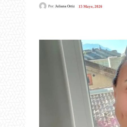
Por:
Juliana Ortiz
15 Mayo, 2026
Facebook
X
Pintere