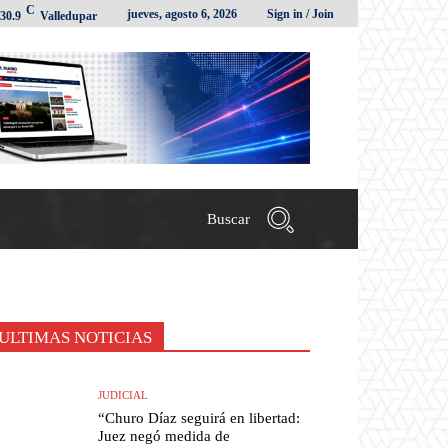
C
jueves, agosto 6, 2026
Sign in / Join
30.9
Valledupar
Buscar
ULTIMAS NOTICIAS
JUDICIAL
“Churo Díaz seguirá en libertad:
Juez negó medida de