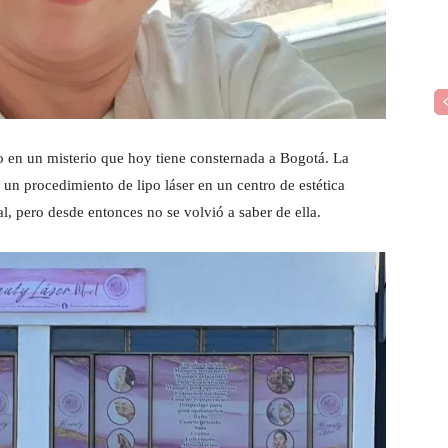
o en un misterio que hoy tiene consternada a Bogotá. La
e un procedimiento de lipo láser en un centro de estética
al, pero desde entonces no se volvió a saber de ella.