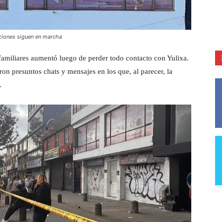
gaciones siguen en marcha
 familiares aumentó luego de perder todo contacto con Yulixa.
on presuntos chats y mensajes en los que, al parecer, la
.