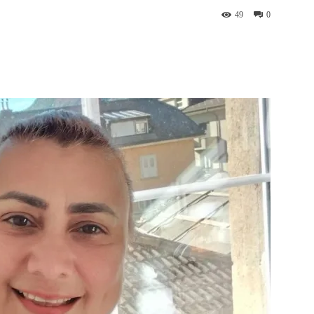
49
0
st
WhatsApp