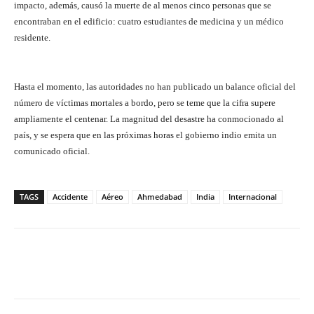
impacto, además, causó la muerte de al menos cinco personas que se
encontraban en el edificio: cuatro estudiantes de medicina y un médico
residente.
Hasta el momento, las autoridades no han publicado un balance oficial del
número de víctimas mortales a bordo, pero se teme que la cifra supere
ampliamente el centenar. La magnitud del desastre ha conmocionado al
país, y se espera que en las próximas horas el gobierno indio emita un
comunicado oficial.
TAGS
Accidente
Aéreo
Ahmedabad
India
Internacional
Facebook
X
Pinterest
What