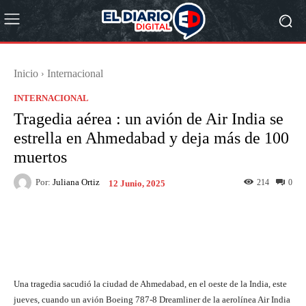
Inicio
Internacional
INTERNACIONAL
Tragedia aérea : un avión de Air India se
estrella en Ahmedabad y deja más de 100
muertos
Por:
Juliana Ortiz
214
0
12 Junio, 2025
Facebook
X
Pinterest
What
Una tragedia sacudió la ciudad de Ahmedabad, en el oeste de la India, este
jueves, cuando un avión Boeing 787-8 Dreamliner de la aerolínea Air India