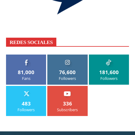
REDES SOCIALES
81,000
76,600
181,600
Fans
Followers
Followers
483
336
Followers
Subscribers