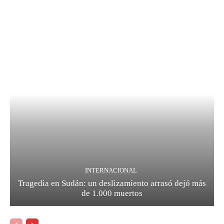
INTERNACIONAL
Tragedia en Sudán: un deslizamiento arrasó dejó más
de 1.000 muertos