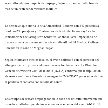
se estrelló minutos después de despegar, dejando un saldo preliminar de
más de un centenar de víctimas mortales.
La aeronave, que cubría la ruta Ahmedabad–Londres con 242 personas a
bordo —230 pasajeros y 12 miembros de la tripulación—, cayó en las
inmediaciones del aeropuerto Sardar Vallabhbhai Patel, impactando de
manera directa contra una residencia estudiantil del BJ Medical College,
ubicada en la zona de Meghaninagar.
Según informaron medios locales, el avión colisionó con el comedor del
albergue médico, provocando una devastación inmediata. La Dirección
General de Aviación Civil de la India (DGCA) confirmó que la tripulación
alcanzó a emitir una llamada de emergencia “MAYDAY” poco antes de que
se perdiera el contacto con la torre de control.
Los equipos de rescate desplegados en la zona del siniestro informaron que
no se han hallado supervivientes entre los ocupantes del vuelo AI-171. El