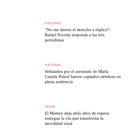
NACIONAL
“No me dieron el derecho a réplica”:
Rafael Poveda responde a las tres
periodistas
NACIONAL
Señalados por el asesinato de María
Camila Potosí fueron captados riéndose en
plena audiencia
CESAR
El Mamey deja atrás años de espera:
entregan la vía que transforma la
movilidad rural