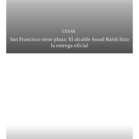
CESAR
San Francisco tiene plaza: El alcalde Assad Raish hizo
la entrega oficial