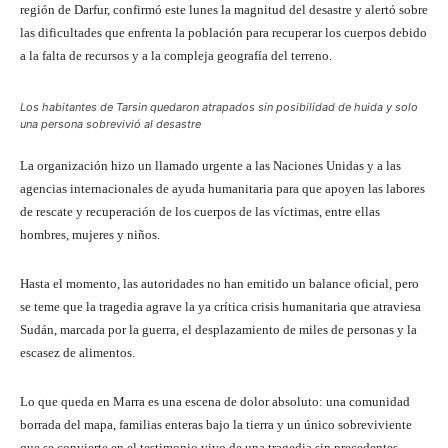
región de Darfur, confirmó este lunes la magnitud del desastre y alertó sobre
las dificultades que enfrenta la población para recuperar los cuerpos debido
a la falta de recursos y a la compleja geografía del terreno.
Los habitantes de Tarsin quedaron atrapados sin posibilidad de huida y solo
una persona sobrevivió al desastre
La organización hizo un llamado urgente a las Naciones Unidas y a las
agencias internacionales de ayuda humanitaria para que apoyen las labores
de rescate y recuperación de los cuerpos de las víctimas, entre ellas
hombres, mujeres y niños.
Hasta el momento, las autoridades no han emitido un balance oficial, pero
se teme que la tragedia agrave la ya crítica crisis humanitaria que atraviesa
Sudán, marcada por la guerra, el desplazamiento de miles de personas y la
escasez de alimentos.
Lo que queda en Marra es una escena de dolor absoluto: una comunidad
borrada del mapa, familias enteras bajo la tierra y un único sobreviviente
que se convierte en el testimonio vivo de una tragedia sin precedentes.