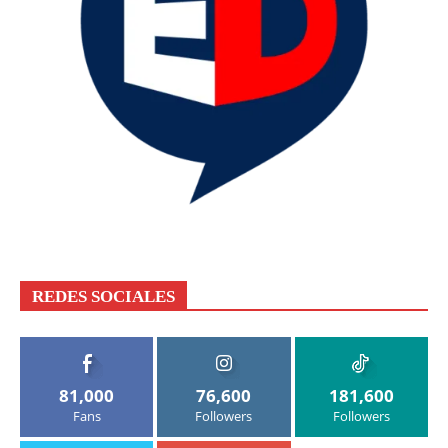
REDES SOCIALES
81,000
76,600
181,600
Fans
Followers
Followers