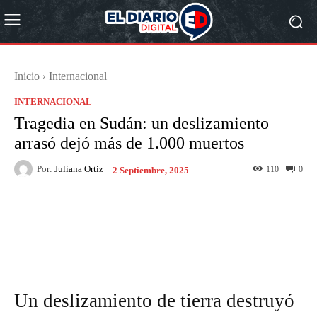
Inicio
Internacional
INTERNACIONAL
Tragedia en Sudán: un deslizamiento
arrasó dejó más de 1.000 muertos
Por:
Juliana Ortiz
110
0
2 Septiembre, 2025
Facebook
X
Pinterest
What
Un deslizamiento de tierra destruyó