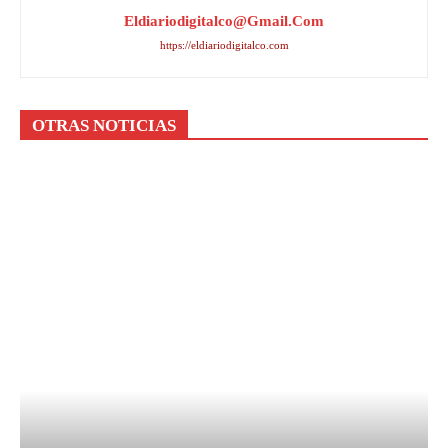
Eldiariodigitalco@gmail.com
https://eldiariodigitalco.com
OTRAS NOTICIAS