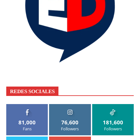
REDES SOCIALES
81,000
76,600
181,600
Fans
Followers
Followers