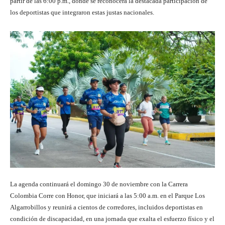
partir de las 6:00 p.m., donde se reconocerá la destacada participación de
los deportistas que integraron estas justas nacionales.
La agenda continuará el domingo 30 de noviembre con la Carrera
Colombia Corre con Honor, que iniciará a las 5:00 a.m. en el Parque Los
Algarrobillos y reunirá a cientos de corredores, incluidos deportistas en
condición de discapacidad, en una jornada que exalta el esfuerzo físico y el