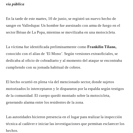
vía pública
En la tarde de este martes, 10 de junio, se registró un nuevo hecho de
sangre en Valledupar. Un hombre fue asesinado con arma de fuego en el
sector Brisas de La Popa, mientras se movilizaba en una motocicleta.
La víctima fue identificada preliminarmente como
Frankilin Tilano,
conocido con el alias de ‘El Mono’. Según versiones extraoficiales, se
dedicaba al oficio de cobradiario y al momento del ataque se encontraba
cumpliendo con su jornada habitual de cobros.
El hecho ocurrió en plena vía del mencionado sector, donde sujetos
motorizados lo interceptaron y le dispararon por la espalda según testigos
de la comunidad. El cuerpo quedó montado sobre la motocicleta,
generando alarma entre los residentes de la zona.
Las autoridades hicieron presencia en el lugar para realizar la inspección
técnica al cadáver e iniciar las investigaciones que permitan esclarecer los
hechos.