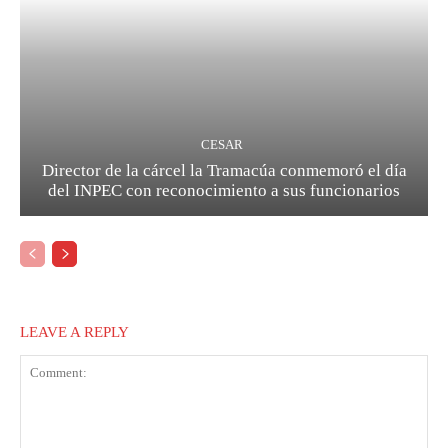
CESAR
Director de la cárcel la Tramacúa conmemoró el día
del INPEC con reconocimiento a sus funcionarios
LEAVE A REPLY