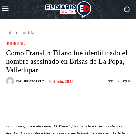
Inicio
Judicial
JUDICIAL
Como Franklin Tilano fue identificado el
hombre asesinado en Brisas de La Popa,
Valledupar
Por:
Juliana Ortiz
122
0
10 Junio, 2025
Facebook
X
Pinterest
What
La víctima, conocida como ‘El Mono’, fue atacada a tiros mientras se
desplazaba en motocicleta. Su cuerpo quedó tendido a un costado de la