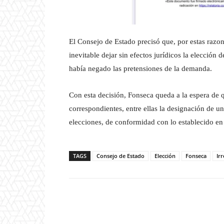
El Consejo de Estado precisó que, por estas razon
inevitable dejar sin efectos jurídicos la elección 
había negado las pretensiones de la demanda.
Con esta decisión, Fonseca queda a la espera de q
correspondientes, entre ellas la designación de u
elecciones, de conformidad con lo establecido en 
TAGS
Consejo de Estado
Elección
Fonseca
Ir
Facebook
X
Share