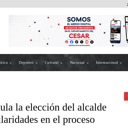
ítica
Deportes
Cultural
Nacional
Internacional
la la elección del alcalde
laridades en el proceso