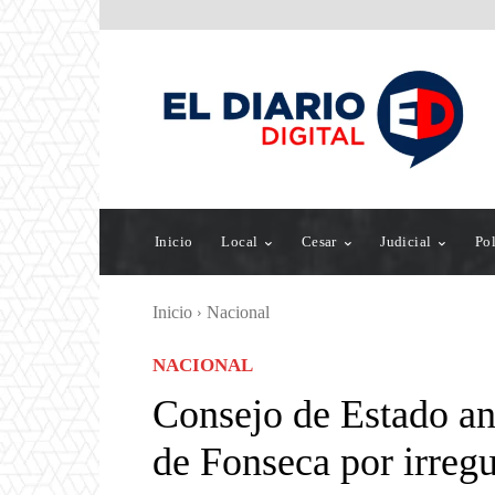
Inicio
Local
Cesar
Judicial
Pol
Inicio
Nacional
NACIONAL
Consejo de Estado anu
de Fonseca por irregu