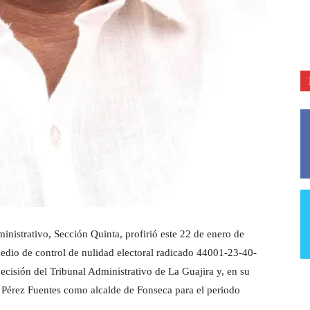
nistrativo, Sección Quinta, profirió este 22 de enero de
edio de control de nulidad electoral radicado 44001-23-40-
cisión del Tribunal Administrativo de La Guajira y, en su
r Pérez Fuentes como alcalde de Fonseca para el periodo