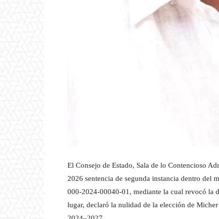
El Consejo de Estado, Sala de lo Contencioso Admi
2026 sentencia de segunda instancia dentro del m
000-2024-00040-01, mediante la cual revocó la de
lugar, declaró la nulidad de la elección de Miche
2024–2027.