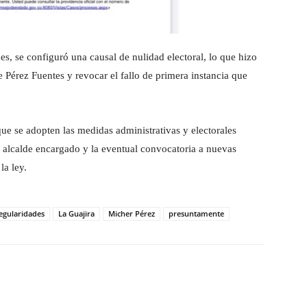
es, se configuró una causal de nulidad electoral, lo que hizo
de Pérez Fuentes y revocar el fallo de primera instancia que
ue se adopten las medidas administrativas y electorales
n alcalde encargado y la eventual convocatoria a nuevas
la ley.
regularidades
La Guajira
Micher Pérez
presuntamente
Pinterest
WhatsApp