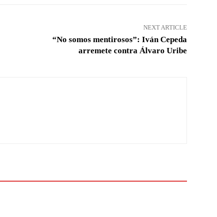
NEXT ARTICLE
“No somos mentirosos”: Iván Cepeda
arremete contra Álvaro Uribe