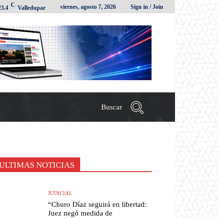
C
viernes, agosto 7, 2026
Sign in / Join
23.4
Valledupar
Buscar
ULTIMAS NOTICIAS
JUDICIAL
“Churo Díaz seguirá en libertad:
Juez negó medida de