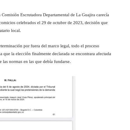
 la Comisión Escrutadora Departamental de La Guajira carecía
 comicios celebrados el 29 de octubre de 2023, decisión que
tario local.
eterminación por fuera del marco legal, todo el proceso
 a que la elección finalmente declarada se encontrara afectada
de las normas en las que debía fundarse.