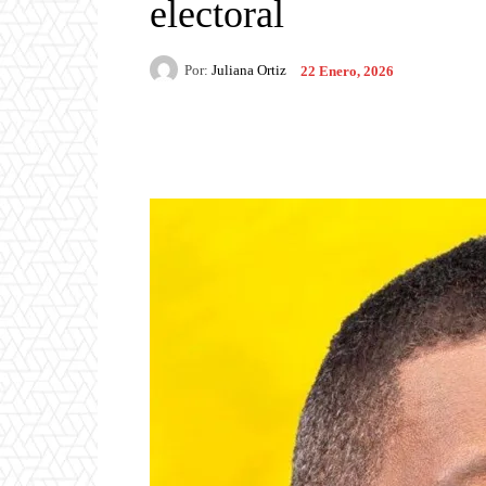
electoral
Por:
Juliana Ortiz
22 Enero, 2026
Facebook
X
Pintere