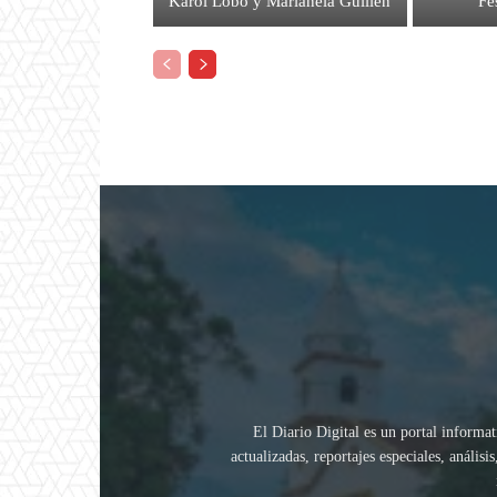
Karol Lobo y Marianela Guillén
Fe
El Diario Digital es un portal informat
actualizadas, reportajes especiales, análi