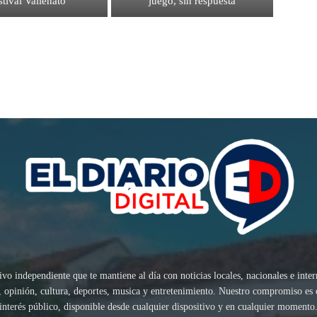
stival Vallenato
juego, sin respuesta
ivo independiente que te mantiene al día con noticias locales, nacionales e inte
sis, opinión, cultura, deportes, musica y entretenimiento. Nuestro compromiso es
interés público, disponible desde cualquier dispositivo y en cualquier momento