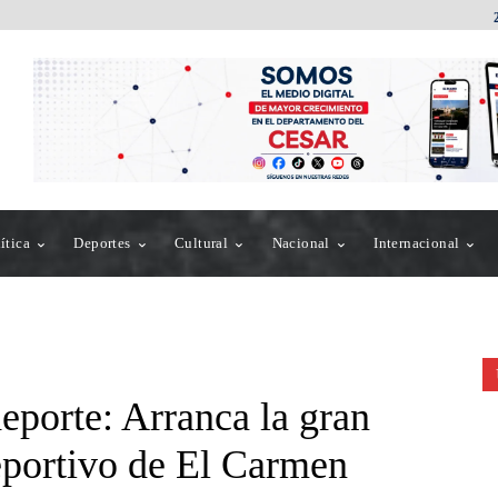
ítica
Deportes
Cultural
Nacional
Internacional
eporte: Arranca la gran
eportivo de El Carmen