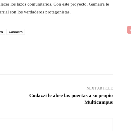
alecer los lazos comunitarios. Con este proyecto, Gamarra le
arrial son los verdaderos protagonistas.
en
Gamarra
Pinterest
WhatsApp
NEXT ARTICLE
Codazzi le abre las puertas a su propio
Multicampus