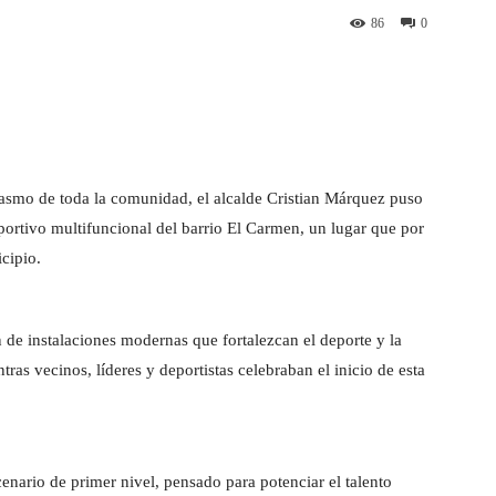
86
0
st
WhatsApp
iasmo de toda la comunidad, el alcalde Cristian Márquez puso
portivo multifuncional del barrio El Carmen, un lugar que por
cipio.
 de instalaciones modernas que fortalezcan el deporte y la
s vecinos, líderes y deportistas celebraban el inicio de esta
enario de primer nivel, pensado para potenciar el talento