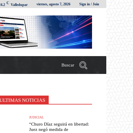
C
viernes, agosto 7, 2026
Sign in / Join
24.2
Valledupar
Buscar
ULTIMAS NOTICIAS
JUDICIAL
“Churo Díaz seguirá en libertad:
Juez negó medida de