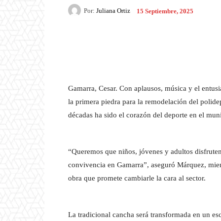
Por:
Juliana Ortiz
15 Septiembre, 2025
Facebook
X
Pintere
Gamarra, Cesar. Con aplausos, música y el entus
la primera piedra para la remodelación del polide
décadas ha sido el corazón del deporte en el muni
“Queremos que niños, jóvenes y adultos disfruten
convivencia en Gamarra”, aseguró Márquez, mientra
obra que promete cambiarle la cara al sector.
La tradicional cancha será transformada en un esc