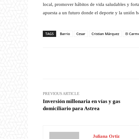
local, promover hábitos de vida saludables y fort
apuesta a un futuro donde el deporte y la unión b
TAGS
Barrio
Cesar
Cristian Márquez
El Carm
Facebook
X
Share
PREVIOUS ARTICLE
Inversión millonaria en vías y gas
domiciliario para Astrea
Juliana Ortiz